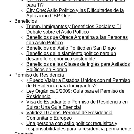
para Ti?
City One: Asilo Político y las Dificultades de la
Aplicación CBP One
Beneficios
Trump, Inmigrantes y Beneficios Sociales: El
Debate sobre el Asilo Político
Beneficios que Ofrece Argentina a las Personas
con Asilo Político
Beneficios del Asilo Político en San Diego
Beneficios del aislamiento político para un
desarrollo económico sostenible
Beneficios de las Clases de Inglés para Asilados
Políticos en Florida
Permiso de Residencia
¿Puedo Viajar a Estados Unidos con mi Permiso
de Residencia para Inmigrantes?
Ley Orgánica 2/2009: Guía para el Permiso de
Residencia
Visa de Estudiante o Permiso de Residencia en
Suiza: Una Guía Esencial
Validez 10 años: Permiso de Residencia
Comunitario Europeo
Una persona con asilo político: requisitos y
responsabilidades para la residencia permanente