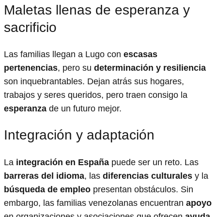
Maletas llenas de esperanza y
sacrificio
Las familias llegan a Lugo con
escasas
pertenencias
, pero su
determinación y resiliencia
son inquebrantables. Dejan atrás sus hogares,
trabajos y seres queridos, pero traen consigo la
esperanza
de un futuro mejor.
Integración y adaptación
La
integración en España
puede ser un reto. Las
barreras del idioma
, las
diferencias culturales
y la
búsqueda de empleo
presentan obstáculos. Sin
embargo, las familias venezolanas encuentran
apoyo
en organizaciones y asociaciones que ofrecen
ayuda