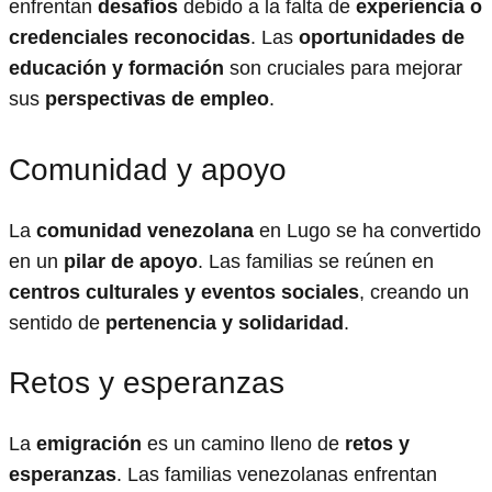
enfrentan
desafíos
debido a la falta de
experiencia o
credenciales reconocidas
. Las
oportunidades de
educación y formación
son cruciales para mejorar
sus
perspectivas de empleo
.
Comunidad y apoyo
La
comunidad venezolana
en Lugo se ha convertido
en un
pilar de apoyo
. Las familias se reúnen en
centros culturales y eventos sociales
, creando un
sentido de
pertenencia y solidaridad
.
Retos y esperanzas
La
emigración
es un camino lleno de
retos y
esperanzas
. Las familias venezolanas enfrentan