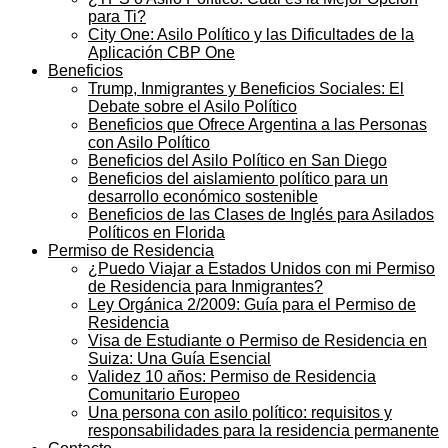
para Ti?
City One: Asilo Político y las Dificultades de la
Aplicación CBP One
Beneficios
Trump, Inmigrantes y Beneficios Sociales: El
Debate sobre el Asilo Político
Beneficios que Ofrece Argentina a las Personas
con Asilo Político
Beneficios del Asilo Político en San Diego
Beneficios del aislamiento político para un
desarrollo económico sostenible
Beneficios de las Clases de Inglés para Asilados
Políticos en Florida
Permiso de Residencia
¿Puedo Viajar a Estados Unidos con mi Permiso
de Residencia para Inmigrantes?
Ley Orgánica 2/2009: Guía para el Permiso de
Residencia
Visa de Estudiante o Permiso de Residencia en
Suiza: Una Guía Esencial
Validez 10 años: Permiso de Residencia
Comunitario Europeo
Una persona con asilo político: requisitos y
responsabilidades para la residencia permanente